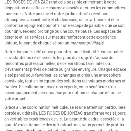
LES ROSES DE JONZAC rend cela possible en mettant à votre
disposition des gîtes de charme associés à toutes les commodités
modernes. Notre piscine et notre jardin arboré créent une
atmosphère accueillante et chaleureuse, où le raffinement et le
confort se rejoignent pour offrir une escapade paisible, que ce soit
pour un week-end prolongé ou une courte pause. Les espaces de
détente et les services sur mesure renforcent cette expérience
unique, faisant de chaque séjour un
moment privilégié
.
Notre domaine a été conçu pour offrir une flexibilité remarquable
et s'adapter aux événements les plus divers, qu'il s'agisse de
rencontres professionnelles, de célébrations familiales ou
d'événements privés de petite ou grande envergure. Chaque espace
a été pensé pour favoriser les échanges et créer une atmosphère
conviviale, tout en intégrant des solutions techniques modernes et
fiables. En collaborant avec nos experts, vous bénéficiez d'un
accompagnement personnalisé pour optimiser chaque détail de
votre projet.
Grâce à une coordination méticuleuse et une attention particulière
portée aux détails, LES ROSES DE JONZAC transforme vos séjours
en véritables expériences de vie. La beauté du cadre, associée à la
qualité exceptionnelle des infrastructures, vous permet de profiter
pleinement de chaque instant dans un environnement à la fois