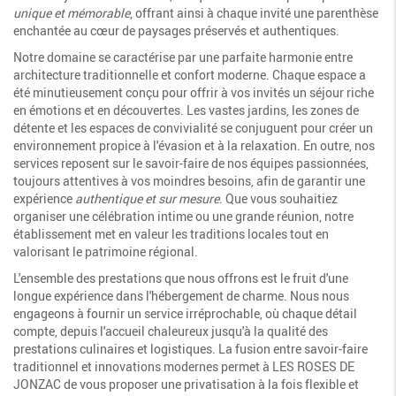
unique et mémorable
, offrant ainsi à chaque invité une parenthèse
enchantée au cœur de paysages préservés et authentiques.
Notre domaine se caractérise par une parfaite harmonie entre
architecture traditionnelle et confort moderne. Chaque espace a
été minutieusement conçu pour offrir à vos invités un séjour riche
en émotions et en découvertes. Les vastes jardins, les zones de
détente et les espaces de convivialité se conjuguent pour créer un
environnement propice à l'évasion et à la relaxation. En outre, nos
services reposent sur le savoir-faire de nos équipes passionnées,
toujours attentives à vos moindres besoins, afin de garantir une
expérience
authentique et sur mesure
. Que vous souhaitiez
organiser une célébration intime ou une grande réunion, notre
établissement met en valeur les traditions locales tout en
valorisant le patrimoine régional.
L'ensemble des prestations que nous offrons est le fruit d'une
longue expérience dans l'hébergement de charme. Nous nous
engageons à fournir un service irréprochable, où chaque détail
compte, depuis l'accueil chaleureux jusqu'à la qualité des
prestations culinaires et logistiques. La fusion entre savoir-faire
traditionnel et innovations modernes permet à LES ROSES DE
JONZAC de vous proposer une privatisation à la fois flexible et