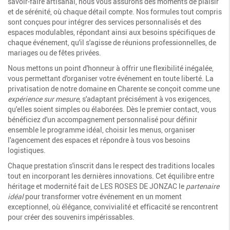
savoir-faire artisanal, nous vous assurons des moments de plaisir
et de sérénité, où chaque détail compte. Nos formules tout compris
sont conçues pour intégrer des services personnalisés et des
espaces modulables, répondant ainsi aux besoins spécifiques de
chaque événement, qu'il s'agisse de réunions professionnelles, de
mariages ou de fêtes privées.
Nous mettons un point d'honneur à offrir une flexibilité inégalée,
vous permettant d'organiser votre événement en toute liberté. La
privatisation de notre domaine en Charente se conçoit comme une
expérience sur mesure
, s'adaptant précisément à vos exigences,
qu'elles soient simples ou élaborées. Dès le premier contact, vous
bénéficiez d'un accompagnement personnalisé pour définir
ensemble le programme idéal, choisir les menus, organiser
l'agencement des espaces et répondre à tous vos besoins
logistiques.
Chaque prestation s'inscrit dans le respect des traditions locales
tout en incorporant les dernières innovations. Cet équilibre entre
héritage et modernité fait de LES ROSES DE JONZAC le
partenaire
idéal
pour transformer votre événement en un moment
exceptionnel, où élégance, convivialité et efficacité se rencontrent
pour créer des souvenirs impérissables.