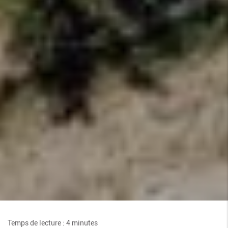
Temps de lecture : 4 minutes