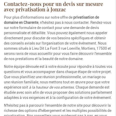
Contactez-nous pour un devis sur mesure
avec privatisation à Jonzac
Pour plus d'informations sur notre offre de
privatisation de
domaine en Charente
, n'hésitez pas à nous contacter. Rendez-vous
sur notre formulaire de contact pour une demande de devis
personnalisée et détaillée. Vous pouvez également nous appeler
directement pour discuter de vos besoins spécifiques et obtenir
des conseils avisés sur l'organisation de votre événement. Nous
sommes situés à Lieu Dit La Font 3 rue Loeville, Mortiers, 17500 et
serons ravis de vous accueillir pour vous faire découvrir l'ensemble
de nos prestations et la beauté de notre domaine.
Notre équipe dévouée est à votre écoute pour répondre à toutes vos
questions et vous accompagner dans chaque étape de votre projet.
Que vous planifiiez une réunion professionnelle, un mariage ou
une réunion familiale, nous mettons tout en œuvre pour que votre
expérience soit
à la hauteur de vos attentes
. Chaque demande est
étudiée avec soin afin de vous proposer des solutions parfaitement
adaptées à vos exigences et à la configuration de votre événement.
N'hésitez pas à parcourir l'ensemble de notre site pour découvrir la
richesse des options d'hébergement et les multiples possibilités de
privatisation. Nos conseillers vous guideront pas à pas, en vous