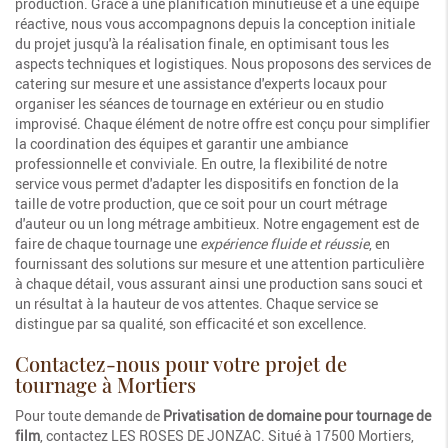
production. Grâce à une planification minutieuse et à une équipe
réactive, nous vous accompagnons depuis la conception initiale
du projet jusqu'à la réalisation finale, en optimisant tous les
aspects techniques et logistiques. Nous proposons des services de
catering sur mesure et une assistance d'experts locaux pour
organiser les séances de tournage en extérieur ou en studio
improvisé. Chaque élément de notre offre est conçu pour simplifier
la coordination des équipes et garantir une ambiance
professionnelle et conviviale. En outre, la flexibilité de notre
service vous permet d'adapter les dispositifs en fonction de la
taille de votre production, que ce soit pour un court métrage
d'auteur ou un long métrage ambitieux. Notre engagement est de
faire de chaque tournage une
expérience fluide et réussie
, en
fournissant des solutions sur mesure et une attention particulière
à chaque détail, vous assurant ainsi une production sans souci et
un résultat à la hauteur de vos attentes. Chaque service se
distingue par sa qualité, son efficacité et son excellence.
Contactez-nous pour votre projet de
tournage à Mortiers
Pour toute demande de
Privatisation de domaine pour tournage de
film
, contactez LES ROSES DE JONZAC. Situé à 17500 Mortiers,