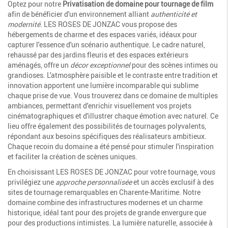
Optez pour notre
Privatisation de domaine pour tournage de film
afin de bénéficier d'un environnement alliant
authenticité et
modernité
. LES ROSES DE JONZAC vous propose des
hébergements de charme et des espaces variés, idéaux pour
capturer l'essence d'un scénario authentique. Le cadre naturel,
rehaussé par des jardins fleuris et des espaces extérieurs
aménagés, offre un
décor exceptionnel
pour des scènes intimes ou
grandioses. L'atmosphère paisible et le contraste entre tradition et
innovation apportent une lumière incomparable qui sublime
chaque prise de vue. Vous trouverez dans ce domaine de multiples
ambiances, permettant d'enrichir visuellement vos projets
cinématographiques et d'illustrer chaque émotion avec naturel. Ce
lieu offre également des possibilités de tournages polyvalents,
répondant aux besoins spécifiques des réalisateurs ambitieux.
Chaque recoin du domaine a été pensé pour stimuler l'inspiration
et faciliter la création de scènes uniques.
En choisissant LES ROSES DE JONZAC pour votre tournage, vous
privilégiez une
approche personnalisée
et un accès exclusif à des
sites de tournage remarquables en Charente-Maritime. Notre
domaine combine des infrastructures modernes et un charme
historique, idéal tant pour des projets de grande envergure que
pour des productions intimistes. La lumière naturelle, associée à