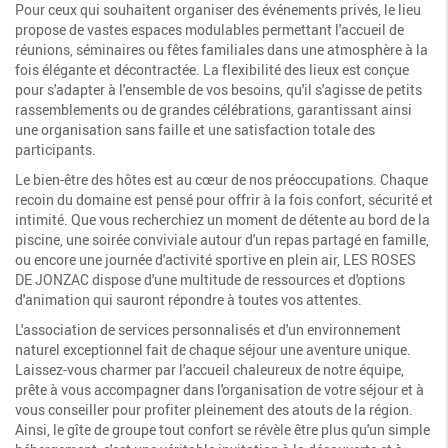
Pour ceux qui souhaitent organiser des événements privés, le lieu
propose de vastes espaces modulables permettant l'accueil de
réunions, séminaires ou fêtes familiales dans une atmosphère à la
fois élégante et décontractée. La flexibilité des lieux est conçue
pour s'adapter à l'ensemble de vos besoins, qu'il s'agisse de petits
rassemblements ou de grandes célébrations, garantissant ainsi
une organisation sans faille et une satisfaction totale des
participants.
Le bien-être des hôtes est au cœur de nos préoccupations. Chaque
recoin du domaine est pensé pour offrir à la fois confort, sécurité et
intimité. Que vous recherchiez un moment de détente au bord de la
piscine, une soirée conviviale autour d'un repas partagé en famille,
ou encore une journée d'activité sportive en plein air, LES ROSES
DE JONZAC dispose d'une multitude de ressources et d'options
d'animation qui sauront répondre à toutes vos attentes.
L'association de services personnalisés et d'un environnement
naturel exceptionnel fait de chaque séjour une aventure unique.
Laissez-vous charmer par l'accueil chaleureux de notre équipe,
prête à vous accompagner dans l'organisation de votre séjour et à
vous conseiller pour profiter pleinement des atouts de la région.
Ainsi, le gîte de groupe tout confort se révèle être plus qu'un simple