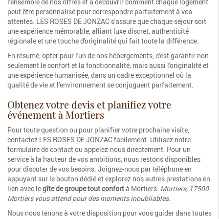
l'ensemble de nos offres et à découvrir comment chaque logement
peut être personnalisé pour correspondre parfaitement à vos
attentes. LES ROSES DE JONZAC s'assure que chaque séjour soit
une expérience mémorable, alliant luxe discret, authenticité
régionale et une touche d'originalité qui fait toute la différence.
En résumé, opter pour l'un de nos hébergements, c'est garantir non
seulement le confort et la fonctionnalité, mais aussi l'originalité et
une expérience humanisée, dans un cadre exceptionnel où la
qualité de vie et l'environnement se conjuguent parfaitement.
Obtenez votre devis et planifiez votre
événement à Mortiers
Pour toute question ou pour planifier votre prochaine visite,
contactez LES ROSES DE JONZAC facilement. Utilisez notre
formulaire de contact ou appelez-nous directement. Pour un
service à la hauteur de vos ambitions, nous restons disponibles
pour discuter de vos besoins. Joignez-nous par téléphone en
appuyant sur le bouton dédié et explorez nos autres prestations en
lien avec le
gîte de groupe tout confort
à Mortiers.
Mortiers, 17500
Mortiers vous attend pour des moments inoubliables.
Nous nous tenons à votre disposition pour vous guider dans toutes