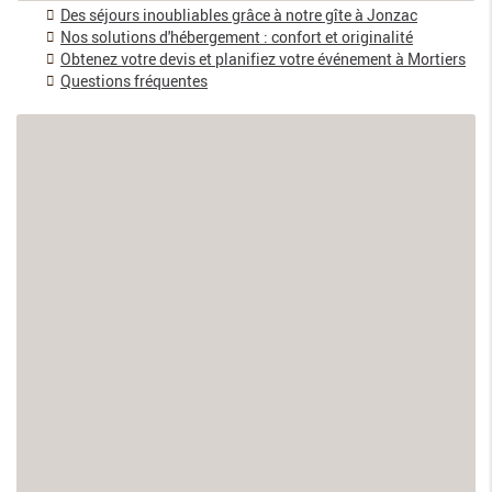
Des séjours inoubliables grâce à notre gîte à Jonzac
Nos solutions d'hébergement : confort et originalité
Obtenez votre devis et planifiez votre événement à Mortiers
Questions fréquentes