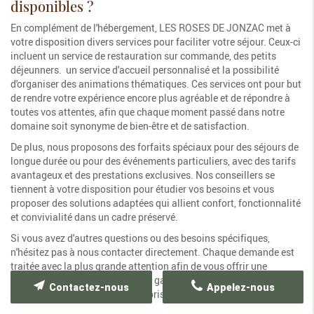
disponibles ?
En complément de l'hébergement, LES ROSES DE JONZAC met à
votre disposition divers services pour faciliter votre séjour. Ceux-ci
incluent un service de restauration sur commande, des petits
déjeunners. un service d'accueil personnalisé et la possibilité
d'organiser des animations thématiques. Ces services ont pour but
de rendre votre expérience encore plus agréable et de répondre à
toutes vos attentes, afin que chaque moment passé dans notre
domaine soit synonyme de bien-être et de satisfaction.
De plus, nous proposons des forfaits spéciaux pour des séjours de
longue durée ou pour des événements particuliers, avec des tarifs
avantageux et des prestations exclusives. Nos conseillers se
tiennent à votre disposition pour étudier vos besoins et vous
proposer des solutions adaptées qui allient confort, fonctionnalité
et convivialité dans un cadre préservé.
Si vous avez d'autres questions ou des besoins spécifiques,
n'hésitez pas à nous contacter directement. Chaque demande est
traitée avec la plus grande attention afin de vous offrir une
réponse rapide et personnalisée, garantissant ainsi une expérience
Contactez-nous
Appelez-nous
sans accroc
dès votre première prise de contact.