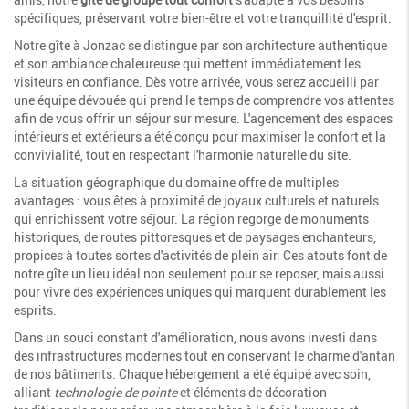
spécifiques, préservant votre bien-être et votre tranquillité d'esprit.
Notre gîte à Jonzac se distingue par son architecture authentique
et son ambiance chaleureuse qui mettent immédiatement les
visiteurs en confiance. Dès votre arrivée, vous serez accueilli par
une équipe dévouée qui prend le temps de comprendre vos attentes
afin de vous offrir un séjour sur mesure. L'agencement des espaces
intérieurs et extérieurs a été conçu pour maximiser le confort et la
convivialité, tout en respectant l'harmonie naturelle du site.
La situation géographique du domaine offre de multiples
avantages : vous êtes à proximité de joyaux culturels et naturels
qui enrichissent votre séjour. La région regorge de monuments
historiques, de routes pittoresques et de paysages enchanteurs,
propices à toutes sortes d'activités de plein air. Ces atouts font de
notre gîte un lieu idéal non seulement pour se reposer, mais aussi
pour vivre des expériences uniques qui marquent durablement les
esprits.
Dans un souci constant d'amélioration, nous avons investi dans
des infrastructures modernes tout en conservant le charme d'antan
de nos bâtiments. Chaque hébergement a été équipé avec soin,
alliant
technologie de pointe
et éléments de décoration