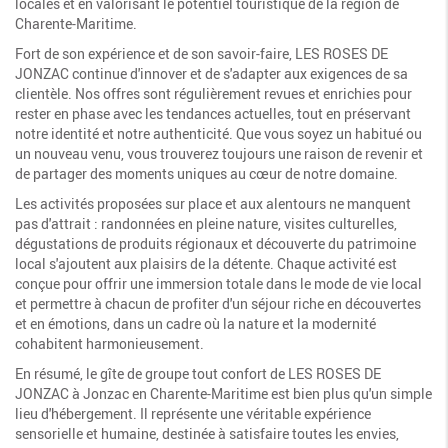
locales et en valorisant le potentiel touristique de la région de
Charente-Maritime.
Fort de son expérience et de son savoir-faire, LES ROSES DE
JONZAC continue d'innover et de s'adapter aux exigences de sa
clientèle. Nos offres sont régulièrement revues et enrichies pour
rester en phase avec les tendances actuelles, tout en préservant
notre identité et notre authenticité. Que vous soyez un habitué ou
un nouveau venu, vous trouverez toujours une raison de revenir et
de partager des moments uniques au cœur de notre domaine.
Les activités proposées sur place et aux alentours ne manquent
pas d'attrait : randonnées en pleine nature, visites culturelles,
dégustations de produits régionaux et découverte du patrimoine
local s'ajoutent aux plaisirs de la détente. Chaque activité est
conçue pour offrir une immersion totale dans le mode de vie local
et permettre à chacun de profiter d'un séjour riche en découvertes
et en émotions, dans un cadre où la nature et la modernité
cohabitent harmonieusement.
En résumé, le gîte de groupe tout confort de LES ROSES DE
JONZAC à Jonzac en Charente-Maritime est bien plus qu'un simple
lieu d'hébergement. Il représente une véritable expérience
sensorielle et humaine, destinée à satisfaire toutes les envies,