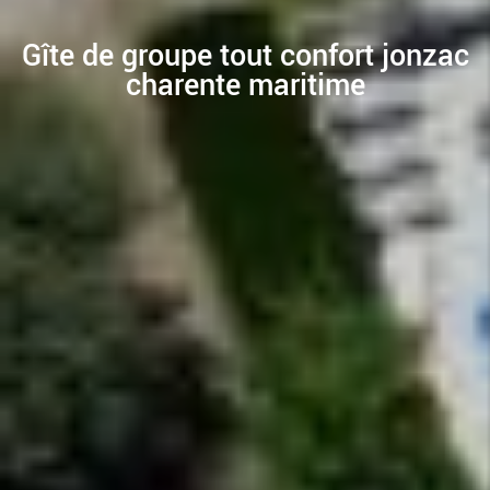
Gîte de groupe tout confort jonzac
charente maritime