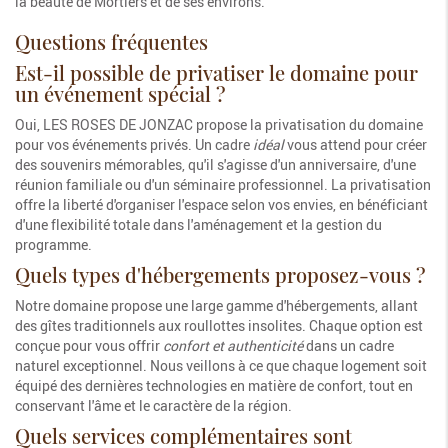
la beauté de Mortiers et de ses environs.
Questions fréquentes
Est-il possible de privatiser le domaine pour
un événement spécial ?
Oui, LES ROSES DE JONZAC propose la privatisation du domaine
pour vos événements privés. Un cadre
idéal
vous attend pour créer
des souvenirs mémorables, qu'il s'agisse d'un anniversaire, d'une
réunion familiale ou d'un séminaire professionnel. La privatisation
offre la liberté d'organiser l'espace selon vos envies, en bénéficiant
d'une flexibilité totale dans l'aménagement et la gestion du
programme.
Quels types d'hébergements proposez-vous ?
Notre domaine propose une large gamme d'hébergements, allant
des gîtes traditionnels aux roullottes insolites. Chaque option est
conçue pour vous offrir
confort et authenticité
dans un cadre
naturel exceptionnel. Nous veillons à ce que chaque logement soit
équipé des dernières technologies en matière de confort, tout en
conservant l'âme et le caractère de la région.
Quels services complémentaires sont