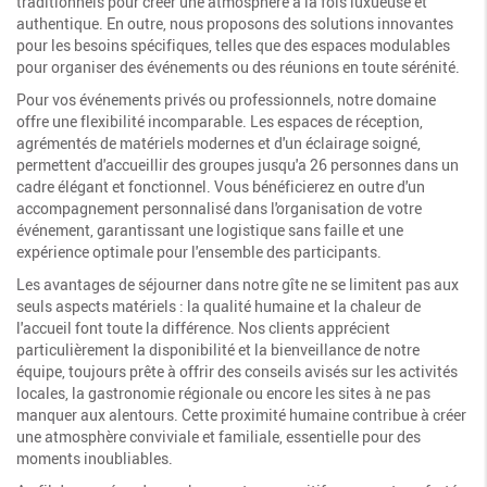
traditionnels pour créer une atmosphère à la fois luxueuse et
authentique. En outre, nous proposons des solutions innovantes
pour les besoins spécifiques, telles que des espaces modulables
pour organiser des événements ou des réunions en toute sérénité.
Pour vos événements privés ou professionnels, notre domaine
offre une flexibilité incomparable. Les espaces de réception,
agrémentés de matériels modernes et d'un éclairage soigné,
permettent d'accueillir des groupes jusqu'a 26 personnes dans un
cadre élégant et fonctionnel. Vous bénéficierez en outre d'un
accompagnement personnalisé dans l'organisation de votre
événement, garantissant une logistique sans faille et une
expérience optimale pour l'ensemble des participants.
Les avantages de séjourner dans notre gîte ne se limitent pas aux
seuls aspects matériels : la qualité humaine et la chaleur de
l'accueil font toute la différence. Nos clients apprécient
particulièrement la disponibilité et la bienveillance de notre
équipe, toujours prête à offrir des conseils avisés sur les activités
locales, la gastronomie régionale ou encore les sites à ne pas
manquer aux alentours. Cette proximité humaine contribue à créer
une atmosphère conviviale et familiale, essentielle pour des
moments inoubliables.