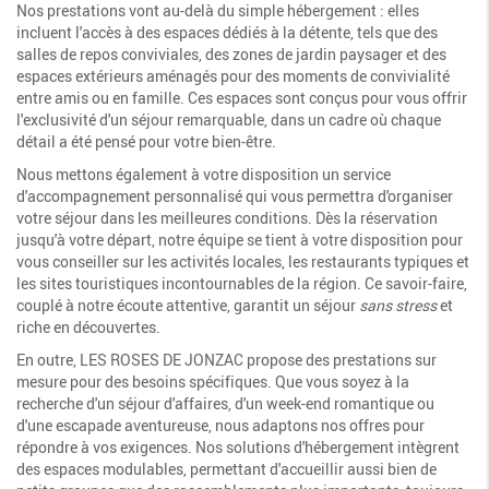
Nos prestations vont au-delà du simple hébergement : elles
incluent l'accès à des espaces dédiés à la détente, tels que des
salles de repos conviviales, des zones de jardin paysager et des
espaces extérieurs aménagés pour des moments de convivialité
entre amis ou en famille. Ces espaces sont conçus pour vous offrir
l'exclusivité d'un séjour remarquable, dans un cadre où chaque
détail a été pensé pour votre bien-être.
Nous mettons également à votre disposition un service
d'accompagnement personnalisé qui vous permettra d'organiser
votre séjour dans les meilleures conditions. Dès la réservation
jusqu'à votre départ, notre équipe se tient à votre disposition pour
vous conseiller sur les activités locales, les restaurants typiques et
les sites touristiques incontournables de la région. Ce savoir-faire,
couplé à notre écoute attentive, garantit un séjour
sans stress
et
riche en découvertes.
En outre, LES ROSES DE JONZAC propose des prestations sur
mesure pour des besoins spécifiques. Que vous soyez à la
recherche d'un séjour d'affaires, d'un week-end romantique ou
d'une escapade aventureuse, nous adaptons nos offres pour
répondre à vos exigences. Nos solutions d'hébergement intègrent
des espaces modulables, permettant d'accueillir aussi bien de