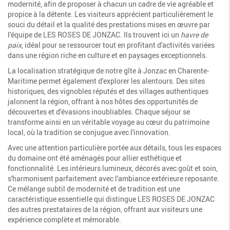
modernité, afin de proposer à chacun un cadre de vie agréable et
propice à la détente. Les visiteurs apprécient particulièrement le
souci du détail et la qualité des prestations mises en œuvre par
l'équipe de LES ROSES DE JONZAC. Ils trouvent ici un
havre de
paix
, idéal pour se ressourcer tout en profitant d'activités variées
dans une région riche en culture et en paysages exceptionnels.
La localisation stratégique de notre gîte à Jonzac en Charente-
Maritime permet également d'explorer les alentours. Des sites
historiques, des vignobles réputés et des villages authentiques
jalonnent la région, offrant à nos hôtes des opportunités de
découvertes et d'évasions inoubliables. Chaque séjour se
transforme ainsi en un véritable voyage au cœur du patrimoine
local, où la tradition se conjugue avec l'innovation.
Avec une attention particulière portée aux détails, tous les espaces
du domaine ont été aménagés pour allier esthétique et
fonctionnalité. Les intérieurs lumineux, décorés avec goût et soin,
s'harmonisent parfaitement avec l'ambiance extérieure reposante.
Ce mélange subtil de modernité et de tradition est une
caractéristique essentielle qui distingue LES ROSES DE JONZAC
des autres prestataires de la région, offrant aux visiteurs une
expérience complète et mémorable.