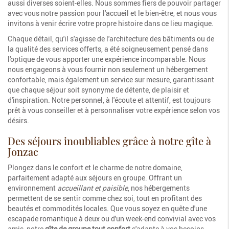
aussi diverses soient-elles. Nous sommes fiers de pouvoir partager
avec vous notre passion pour l'accueil et le bien-être, et nous vous
invitons à venir écrire votre propre histoire dans ce lieu magique.
Chaque détail, qu'il s'agisse de l'architecture des bâtiments ou de
la qualité des services offerts, a été soigneusement pensé dans
l'optique de vous apporter une expérience incomparable. Nous
nous engageons à vous fournir non seulement un hébergement
confortable, mais également un service sur mesure, garantissant
que chaque séjour soit synonyme de détente, de plaisir et
d'inspiration. Notre personnel, à l'écoute et attentif, est toujours
prêt à vous conseiller et à personnaliser votre expérience selon vos
désirs.
Des séjours inoubliables grâce à notre gîte à
Jonzac
Plongez dans le confort et le charme de notre domaine,
parfaitement adapté aux séjours en groupe. Offrant un
environnement
accueillant et paisible
, nos hébergements
permettent de se sentir comme chez soi, tout en profitant des
beautés et commodités locales. Que vous soyez en quête d'une
escapade romantique à deux ou d'un week-end convivial avec vos
amis, notre
gîte de groupe tout confort
s'adapte à vos besoins