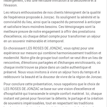
hébergement, c'est une véritable invitation à la découverte et à
l'évasion.
Les retours enthousiastes de nos clients témoignent de la qualité
de l'expérience proposée à Jonzac. Ils soulignent la sérénité et la
convivialité du lieu, ainsi que la capacité du personnel à anticiper
et satisfaire leurs moindres besoins. Ces témoignages sont la
meilleure preuve de notre engagement à offrir des prestations
d'excellence, où chaque détail compte pour transformer un séjour
en un souvenir mémorable et intemporel.
En choisissant LES ROSES DE JONZAC, vous optez pour une
expérience sur mesure qui combine harmonieusement tradition et
modernité. Notre gîte de groupe tout confort se veut être un lieu de
rencontres, d'émotions partagées et d'échanges enrichissants, où
chaque invité trouve sa place dans un cadre authentique et
préservé. Nous vous invitons à vivre un séjour hors du temps et à
redécouvrir la beauté et la douceur de vivre de la région de Jonzac.
Pour conclure cette présentation, nous rappelons que le choix de
LES ROSES DE JONZAC se base sur une vision d'excellence et
d'hospitalité qui transcende le simple confort matériel. Ici, chaque
instant est pensé pour favoriser la détente, le partage et la création
de souvenirs impérissables, tout en respectant les traditions