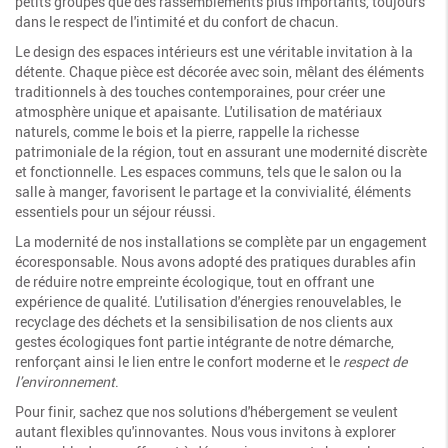
petits groupes que des rassemblements plus importants, toujours
dans le respect de l'intimité et du confort de chacun.
Le design des espaces intérieurs est une véritable invitation à la
détente. Chaque pièce est décorée avec soin, mêlant des éléments
traditionnels à des touches contemporaines, pour créer une
atmosphère unique et apaisante. L'utilisation de matériaux
naturels, comme le bois et la pierre, rappelle la richesse
patrimoniale de la région, tout en assurant une modernité discrète
et fonctionnelle. Les espaces communs, tels que le salon ou la
salle à manger, favorisent le partage et la convivialité, éléments
essentiels pour un séjour réussi.
La modernité de nos installations se complète par un engagement
écoresponsable. Nous avons adopté des pratiques durables afin
de réduire notre empreinte écologique, tout en offrant une
expérience de qualité. L'utilisation d'énergies renouvelables, le
recyclage des déchets et la sensibilisation de nos clients aux
gestes écologiques font partie intégrante de notre démarche,
renforçant ainsi le lien entre le confort moderne et le
respect de
l'environnement
.
Pour finir, sachez que nos solutions d'hébergement se veulent
autant flexibles qu'innovantes. Nous vous invitons à explorer