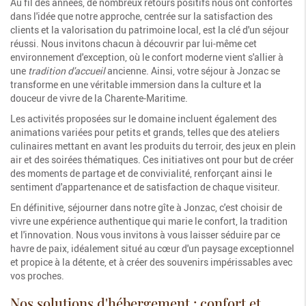
Au fil des années, de nombreux retours positifs nous ont confortés
dans l'idée que notre approche, centrée sur la satisfaction des
clients et la valorisation du patrimoine local, est la clé d'un séjour
réussi. Nous invitons chacun à découvrir par lui-même cet
environnement d'exception, où le confort moderne vient s'allier à
une
tradition d'accueil
ancienne. Ainsi, votre séjour à Jonzac se
transforme en une véritable immersion dans la culture et la
douceur de vivre de la Charente-Maritime.
Les activités proposées sur le domaine incluent également des
animations variées pour petits et grands, telles que des ateliers
culinaires mettant en avant les produits du terroir, des jeux en plein
air et des soirées thématiques. Ces initiatives ont pour but de créer
des moments de partage et de convivialité, renforçant ainsi le
sentiment d'appartenance et de satisfaction de chaque visiteur.
En définitive, séjourner dans notre gîte à Jonzac, c'est choisir de
vivre une expérience authentique qui marie le confort, la tradition
et l'innovation. Nous vous invitons à vous laisser séduire par ce
havre de paix, idéalement situé au cœur d'un paysage exceptionnel
et propice à la détente, et à créer des souvenirs impérissables avec
vos proches.
Nos solutions d'hébergement : confort et