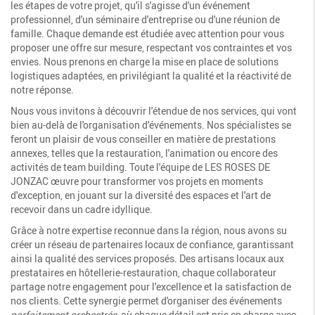
les étapes de votre projet, qu'il s'agisse d'un événement
professionnel, d'un séminaire d'entreprise ou d'une réunion de
famille. Chaque demande est étudiée avec attention pour vous
proposer une offre sur mesure, respectant vos contraintes et vos
envies. Nous prenons en charge la mise en place de solutions
logistiques adaptées, en privilégiant la qualité et la réactivité de
notre réponse.
Nous vous invitons à découvrir l'étendue de nos services, qui vont
bien au-delà de l'organisation d'événements. Nos spécialistes se
feront un plaisir de vous conseiller en matière de prestations
annexes, telles que la restauration, l'animation ou encore des
activités de team building. Toute l'équipe de LES ROSES DE
JONZAC œuvre pour transformer vos projets en moments
d'exception, en jouant sur la diversité des espaces et l'art de
recevoir dans un cadre idyllique.
Grâce à notre expertise reconnue dans la région, nous avons su
créer un réseau de partenaires locaux de confiance, garantissant
ainsi la qualité des services proposés. Des artisans locaux aux
prestataires en hôtellerie-restauration, chaque collaborateur
partage notre engagement pour l'excellence et la satisfaction de
nos clients. Cette synergie permet d'organiser des événements
parfaitement orchestrés
, où chaque détail est pris en charge avec